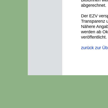
abgerechnet.
Der EZV vers
Transparenz u
Nähere Angab
werden ab Okt
veröffentlicht.
zurück zur Üb