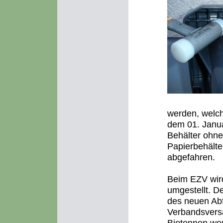
werden, welch
dem 01. Janua
Behälter ohne
Papierbehälte
abgefahren.
Beim EZV wird
umgestellt. D
des neuen Ab
Verbandsvers
Biotonnen wer