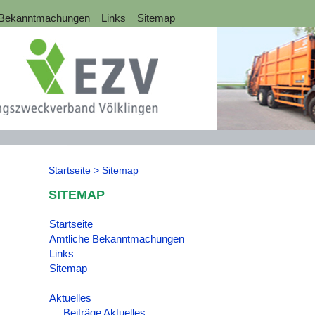
 Bekanntmachungen
Links
Sitemap
Startseite >
Sitemap
SITEMAP
Startseite
Amtliche Bekanntmachungen
Links
Sitemap
Aktuelles
Beiträge Aktuelles