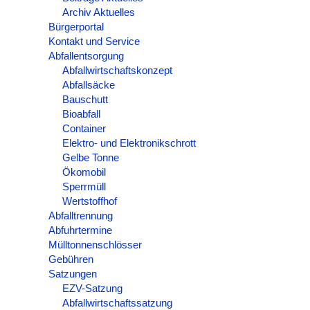
Archiv Aktuelles
Bürgerportal
Kontakt und Service
Abfallentsorgung
Abfallwirtschaftskonzept
Abfallsäcke
Bauschutt
Bioabfall
Container
Elektro- und Elektronikschrott
Gelbe Tonne
Ökomobil
Sperrmüll
Wertstoffhof
Abfalltrennung
Abfuhrtermine
Mülltonnenschlösser
Gebühren
Satzungen
EZV-Satzung
Abfallwirtschaftssatzung