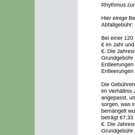
Rhythmus zur 
Hier einige B
Abfallgebühr:
Bei einer 120
€ im Jahr und 
€. Die Jahres
Grundgebühr p
Entleerungen 
Entleerungen 
Die Gebühren 
im Verhältnis
angepasst, um
sorgen, was i
bemängelt wur
beträgt 67,33
€. Die Jahres
Grundgebühr p